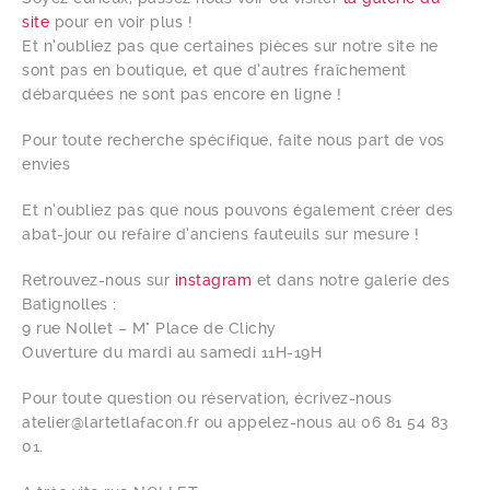
site
pour en voir plus !
Et n’oubliez pas que certaines pièces sur notre site ne
sont pas en boutique, et que d’autres fraîchement
débarquées ne sont pas encore en ligne !
Pour toute recherche spécifique, faite nous part de vos
envies
Et n’oubliez pas que nous pouvons également créer des
abat-jour ou refaire d’anciens fauteuils sur mesure !
Retrouvez-nous sur
instagram
et dans notre galerie des
Batignolles :
9 rue Nollet – M° Place de Clichy
Ouverture du mardi au samedi 11H-19H
Pour toute question ou réservation, écrivez-nous
atelier@lartetlafacon.fr ou appelez-nous au 06 81 54 83
01.