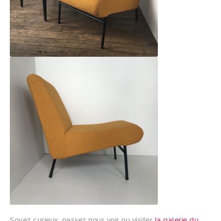
Soyez curieux, passez nous voir ou visiter
la galerie du