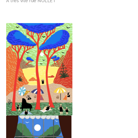
A très vite rue NOLLET