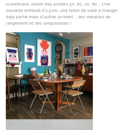
scandinave, italien des années 50, 60, 70, 80 … Une
nouvelle enfilade d’1,50m, une table de salle à manger
déjà partie mais d’autres arrivent … des meubles de
rangement et des lampadaires !