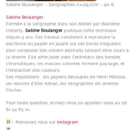
Sabine Boulanger – Sérigraphies 21×29,7cm – 90 €
Sabine Boulanger
Formée à la sérigraphie dans son Atelier par Blandine
Imberty,
Sabine Boulanger
pratique cette technique
depuis 5 ans. Ses travaux consistent à reproduire la
déchirure du papier en jouant sur ses bords irréguliers
pour composer des univers abstraits laissant libre cours à
la rêverie. Elle aime jouer avec l’entrelacs des bandes
chromatiques, les masses colorées formant paysage, et
l’interaction des couleurs.
Ses inspirations : les papiers découpés de Henri Matisse,
les œuvres d’Etel Adnan, les sérigraphies de Jérémie
Fischer.
Pour toute question, écrivez-nous ou appelez-nous au 06
81 54 83 01.
‍♀️ Retrouvez nous sur
instagram
.