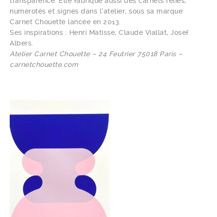
transparence. Elle fabrique aussi des carnets reliés,
numérotés et signés dans l’atelier, sous sa marque
Carnet Chouette lancée en 2013.
Ses inspirations : Henri Matisse, Claude Viallat, Josef
Albers.
Atelier Carnet Chouette – 24 Feutrier 75018 Paris –
carnetchouette.com