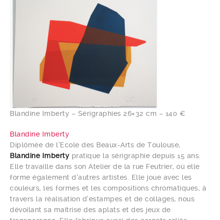
Blandine Imberty – Sérigraphies 26×32 cm – 140 €
Blandine Imberty
Diplômée de l’Ecole des Beaux-Arts de Toulouse,
Blandine Imberty
pratique la sérigraphie depuis 15 ans.
Elle travaille dans son Atelier de la rue Feutrier, où elle
forme également d’autres artistes. Elle joue avec les
couleurs, les formes et les compositions chromatiques, à
travers la réalisation d’estampes et de collages, nous
dévoilant sa maîtrise des aplats et des jeux de