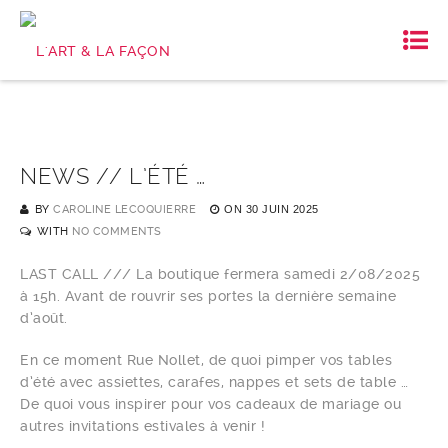
NEWS // L’ÉTÉ …
BY
CAROLINE LECOQUIERRE
ON
30 JUIN 2025
WITH
NO COMMENTS
LAST CALL /// La boutique fermera samedi 2/08/2025
à 15h. Avant de rouvrir ses portes la dernière semaine
d’août.
En ce moment Rue Nollet, de quoi pimper vos tables
d’été avec assiettes, carafes, nappes et sets de table …
De quoi vous inspirer pour vos cadeaux de mariage ou
autres invitations estivales à venir !