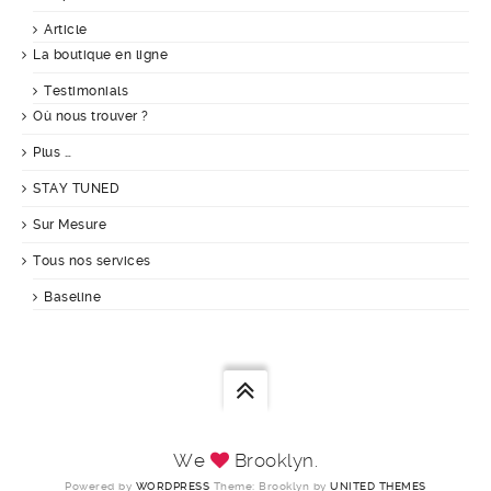
Article
La boutique en ligne
Testimonials
Où nous trouver ?
Plus …
STAY TUNED
Sur Mesure
Tous nos services
Baseline
We
Brooklyn.
Powered by
WORDPRESS
Theme: Brooklyn by
UNITED THEMES