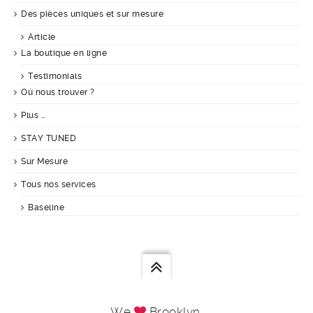
Des pièces uniques et sur mesure
Article
La boutique en ligne
Testimonials
Où nous trouver ?
Plus …
STAY TUNED
Sur Mesure
Tous nos services
Baseline
We
Brooklyn.