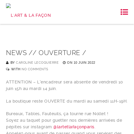
NEWS // OUVERTURE /
BY
CAROLINE LECOQUIERRE
ON
10 JUIN 2022
WITH
NO COMMENTS
ATTENTION – L’encadreur sera absente de vendredi 10
juin 15h au mardi 14 juin.
La boutique reste OUVERTE du mardi au samedi 11H-19H.
Bureaux, Tables, Fauteuils, ça tourne rue Nollet !
Soyez au taquet pour guetter nos dernières arrivées de
pépites sur instagram
@lartetlafaçonparis
.
Appelez-nous avant de passer quand vous repérez des