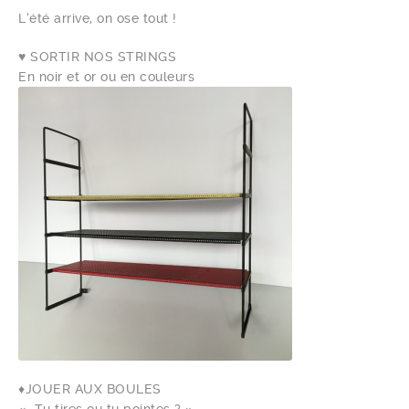
L’été arrive, on ose tout !
♥️ SORTIR NOS STRINGS
En noir et or ou en couleurs
♦️JOUER AUX BOULES