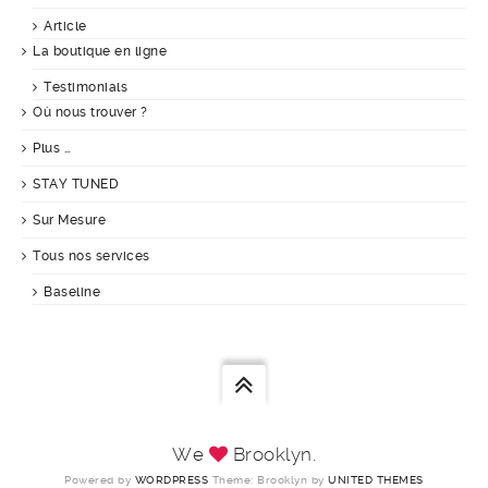
Article
La boutique en ligne
Testimonials
Où nous trouver ?
Plus …
STAY TUNED
Sur Mesure
Tous nos services
Baseline
We
Brooklyn.
Powered by
WORDPRESS
Theme: Brooklyn by
UNITED THEMES