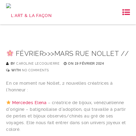
FÉVRIER>>>MARS RUE NOLLET //
BY
CAROLINE LECOQUIERRE
ON
19 FÉVRIER 2024
WITH
NO COMMENTS
En ce moment rue Nollet, 2 nouvelles créatrices à
l’honneur :
Mercedes Elena
– créatrice de bijoux, vénézuélienne
d’origine – batignollaise d’adoption, qui travaille à partir
de perles et bijoux observés/chinés au gré de ses
voyages. Elle nous fait entrer dans son univers joyeux et
coloré.