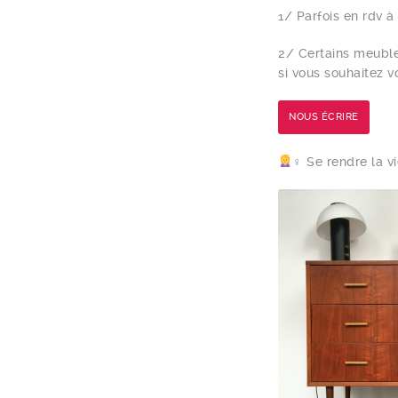
1/ Parfois en rdv à
2/ Certains meuble
si vous souhaitez v
NOUS ÉCRIRE
‍♀️ Se rendre la