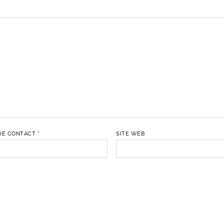
DE CONTACT
*
SITE WEB