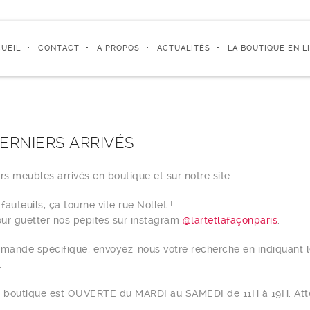
UEIL
CONTACT
A PROPOS
ACTUALITÉS
LA BOUTIQUE EN L
ERNIERS ARRIVÉS
rs meubles arrivés en boutique et sur notre site.
fauteuils, ça tourne vite rue Nollet !
ur guetter nos pépites sur instagram
@lartetlafaçonparis
.
mande spécifique, envoyez-nous votre recherche en indiquant 
.
 la boutique est OUVERTE du MARDI au SAMEDI de 11H à 19H. Atte