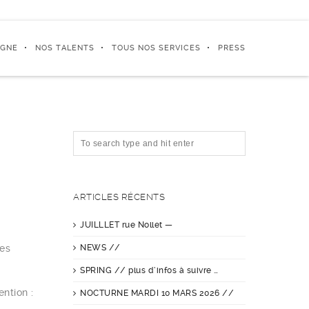
IGNE
NOS TALENTS
TOUS NOS SERVICES
PRESS
ARTICLES RÉCENTS
JUILLLET rue Nollet —
les
NEWS //
SPRING // plus d’infos à suivre …
ntion :
NOCTURNE MARDI 10 MARS 2026 //