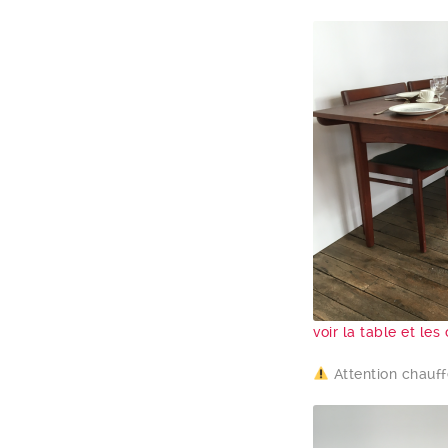
voir la table et le
Attention chauff