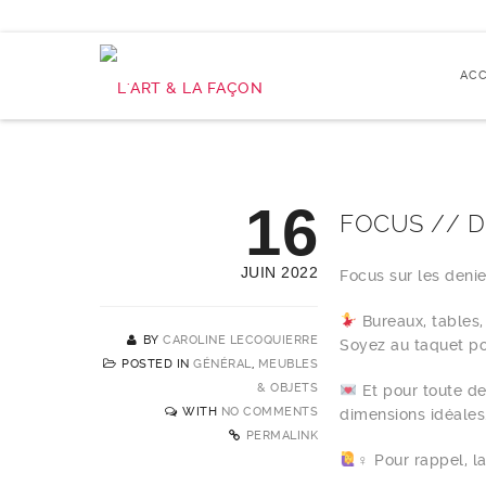
ACC
16
FOCUS // D
JUIN 2022
Focus sur les denie
Bureaux, tables, 
BY
CAROLINE LECOQUIERRE
Soyez au taquet po
POSTED IN
GÉNÉRAL
,
MEUBLES
& OBJETS
Et pour toute de
WITH
NO COMMENTS
dimensions idéales
PERMALINK
‍♀️ Pour rappel,