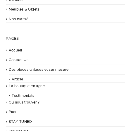
Meubles & Objets
Non classé
PAGES
Accueil
Contact Us
Des pièces uniques et sur mesure
Article
La boutique en ligne
Testimonials
Où nous trouver ?
Plus …
STAY TUNED