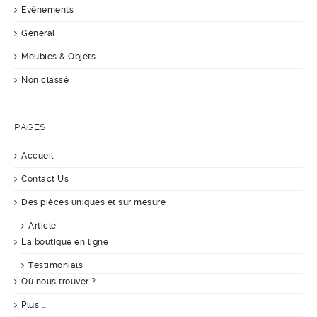
Evénements
Général
Meubles & Objets
Non classé
PAGES
Accueil
Contact Us
Des pièces uniques et sur mesure
Article
La boutique en ligne
Testimonials
Où nous trouver ?
Plus …