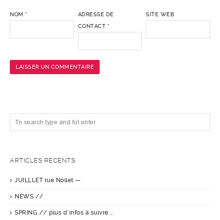
NOM
*
ADRESSE DE
SITE WEB
CONTACT
*
ARTICLES RÉCENTS
JUILLLET rue Nollet —
NEWS //
SPRING // plus d’infos à suivre …