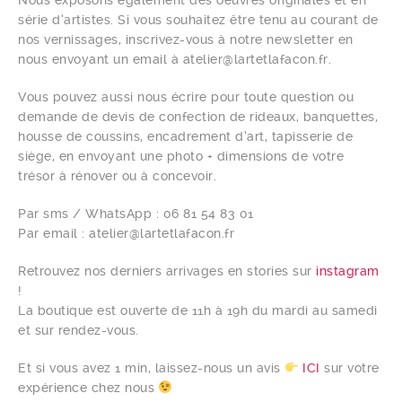
Nous exposons également des oeuvres originales et en
série d’artistes. Si vous souhaitez être tenu au courant de
nos vernissages, inscrivez-vous à notre newsletter en
nous envoyant un email à atelier@lartetlafacon.fr.
Vous pouvez aussi nous écrire pour toute question ou
demande de devis de confection de rideaux, banquettes,
housse de coussins, encadrement d’art, tapisserie de
siège, en envoyant une photo + dimensions de votre
trésor à rénover ou à concevoir.
Par sms / WhatsApp : 06 81 54 83 01
Par email : atelier@lartetlafacon.fr
Retrouvez nos derniers arrivages en stories sur
instagram
!
La boutique est ouverte de 11h à 19h du mardi au samedi
et sur rendez-vous.
Et si vous avez 1 min, laissez-nous un avis
ICI
sur votre
expérience chez nous