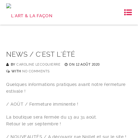
NEWS / C’EST L’ÉTÉ
BY
CAROLINE LECOQUIERRE
ON
12 AOÛT 2020
WITH
NO COMMENTS
Quelques informations pratiques avant notre fermeture
estivale !
/ AOÛT / Fermeture imminente !
La boutique sera fermée du 13 au 31 août.
Retour le 1er septembre !
/ NOUVEAUTÉS / A découvrir rue Nollet et sur le site !