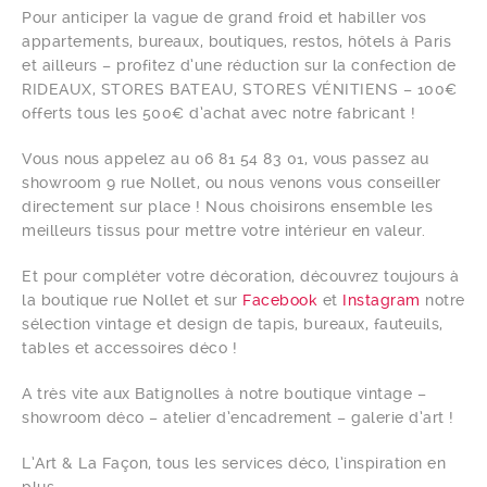
Pour anticiper la vague de grand froid et habiller vos
appartements, bureaux, boutiques, restos, hôtels à Paris
et ailleurs – profitez d’une réduction sur la confection de
RIDEAUX, STORES BATEAU, STORES VÉNITIENS – 100€
offerts tous les 500€ d’achat avec notre fabricant !
Vous nous appelez au 06 81 54 83 01, vous passez au
showroom 9 rue Nollet, ou nous venons vous conseiller
directement sur place ! Nous choisirons ensemble les
meilleurs tissus pour mettre votre intérieur en valeur.
Et pour compléter votre décoration, découvrez toujours à
la boutique rue Nollet et sur
Facebook
et
Instagram
notre
sélection vintage et design de tapis, bureaux, fauteuils,
tables et accessoires déco !
A très vite aux Batignolles à notre boutique vintage –
showroom déco – atelier d’encadrement – galerie d’art !
L’Art & La Façon, tous les services déco, l’inspiration en